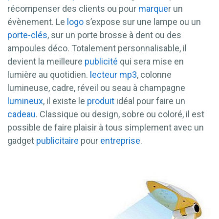
récompenser des clients ou pour
marque
r un
évènement. Le
logo
s’expose sur une lampe ou un
porte-clés
, sur un porte brosse à dent ou des
ampoules déco. Totalement personnalisable, il
devient la meilleure
publicité
qui sera mise en
lumière au quotidien.
lecteur mp3
, colonne
lumineuse, cadre, réveil ou seau à champagne
lumineux
, il existe le
produit
idéal pour faire un
cadeau
. Classique ou design, sobre ou coloré, il est
possible de faire plaisir à tous simplement avec un
gadget
publicitaire
pour
entreprise
.