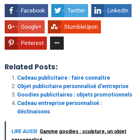
Facebook
Twitter
LinkedIn
Google+
StumbleUpon
Pinterest
Related Posts:
Cadeau publicitaire : faire connaître
Objet publicitaire personnalisé d’entreprise
Goodies publicitaires : objets promotionnels
Cadeau entreprise personnalisé :
déclinaisons
LIRE AUSSI
Gamme goodies : sculpture, un objet
personnalisé