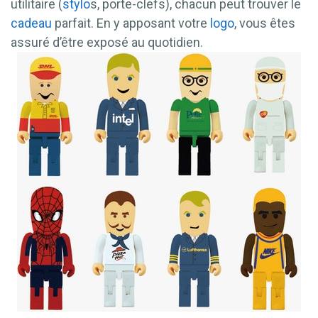
utilitaire (
stylo
s, porte-clefs), chacun peut trouver le
cadeau
parfait. En y apposant votre
logo
, vous êtes
assuré d’être exposé au quotidien.