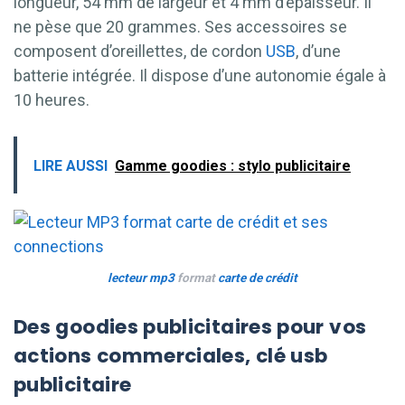
longueur, 54 mm de largeur et 4 mm d’épaisseur. Il
ne pèse que 20 grammes. Ses accessoires se
composent d’oreillettes, de cordon
USB
, d’une
batterie intégrée. Il dispose d’une autonomie égale à
10 heures.
LIRE AUSSI
Gamme goodies : stylo publicitaire
lecteur mp3
format
carte de crédit
Des goodies publicitaires pour vos
actions commerciales, clé usb
publicitaire