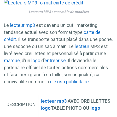
Lecteurs MP3 : ensemble de modèles
Le
lecteur mp3
est devenu un outil marketing
tendance actuel avec son format type
carte de
crédit
. Il se transporte partout placé dans une poche,
une sacoche ou un sac à main. Le
lecteur
MP3 est
livré avec oreillettes et personnalisé à partir d’une
marque
, d’un
logo
d’
entreprise
. Il deviendra le
partenaire officiel de toutes actions commerciales
et fascinera grâce à sa taille, son originalité, sa
convivialité comme la
clé usb
publicitaire
.
lecteur mp3
AVEC OREILLETTES
DESCRIPTION
logo
TABLE PHOTO OU
logo