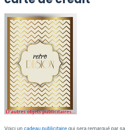
Voici un
cadeau
publicitaire
qui sera remarqué par sa