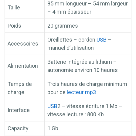
85 mm longueur – 54 mm largeur
Taille
– 4 mm épaisseur
Poids
20 grammes
Oreillettes – cordon
USB
–
Accessoires
manuel d’utilisation
Batterie intégrée au lithium –
Alimentation
autonomie environ 10 heures
Temps de
Trois heures de charge minimum
charge
pour ce
lecteur mp3
USB
2 – vitesse écriture 1 Mb –
Interface
vitesse lecture : 800 Kb
Capacity
1 Gb