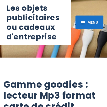
Les objets
publicitaires
MENU
ou cadeaux
d'entreprise
Gamme goodies :
lecteur Mp3 format
carte de crédit