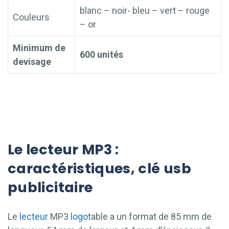
blanc – noir- bleu – vert – rouge
Couleurs
– or
Minimum de
600 unités
devisage
Le lecteur MP3 :
caractéristiques, clé usb
publicitaire
Le
lecteur
MP3
logo
table a un format de 85 mm de