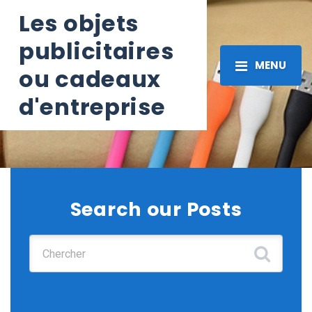
Les objets
publicitaires
MENU
ou cadeaux
d'entreprise
Search our Posts
Chercher :