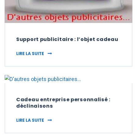
Support publicitaire : l’objet cadeau
SUPPORT PUBLICITAIRE : L’OBJET CADEAU
LIRE LA SUITE
Cadeau entreprise personnalisé :
déclinaisons
CADEAU ENTREPRISE PERSONNALISÉ : DÉCL
LIRE LA SUITE