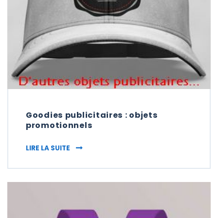
Goodies publicitaires : objets
promotionnels
GOODIES PUBLICITAIRES : OBJETS PROMO
LIRE LA SUITE