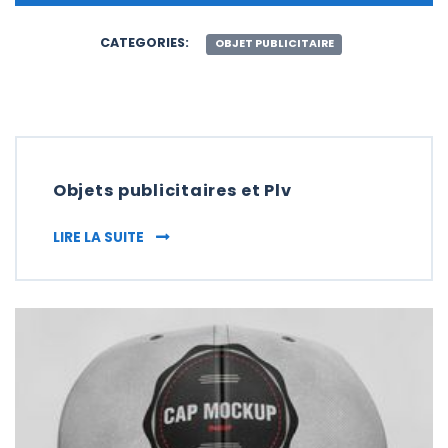
CATEGORIES:
OBJET PUBLICITAIRE
Objets publicitaires et Plv
OBJETS PUBLICITAIRES ET PLV
LIRE LA SUITE