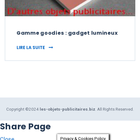
Gamme goodies : gadget lumineux
GAMME GOODIES : GADGET LUMINEUX
LIRE LA SUITE
Copyright ©2024
les-objets-publicitaires.biz
. All Rights Reserved.
Share Page
Close
Privacy & Cookies Policy