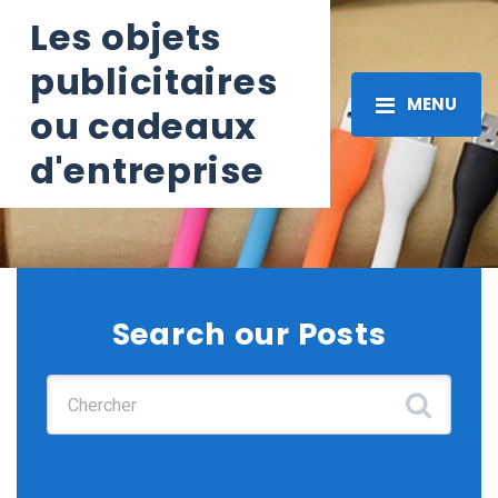
Les objets
publicitaires
MENU
ou cadeaux
d'entreprise
Search our Posts
Chercher :