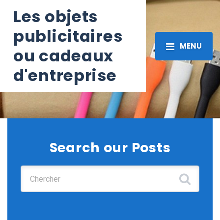
Les objets
publicitaires
MENU
ou cadeaux
d'entreprise
Search our Posts
Chercher :