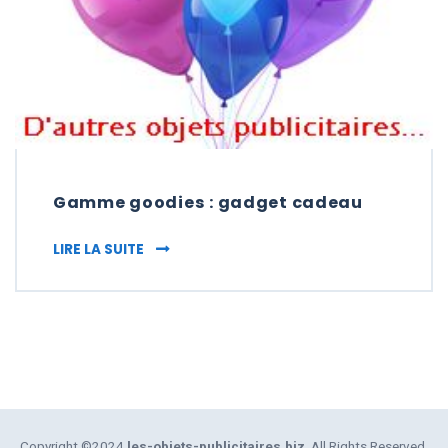
Gamme goodies : gadget cadeau
GAMME GOODIES : GADGET CADEAU
LIRE LA SUITE
Copyright ©2024
les-objets-publicitaires.biz
. All Rights Reserved.