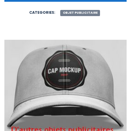
CATEGORIES:
OBJET PUBLICITAIRE