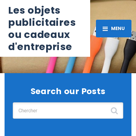
Les objets
publicitaires
MENU
ou cadeaux
d'entreprise
Search our Posts
Chercher :